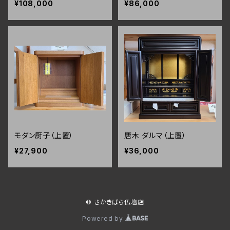
¥108,000
¥86,000
モダン厨子（上置）
唐木 ダルマ（上置）
¥27,900
¥36,000
© さかきばら仏壇店
Powered by