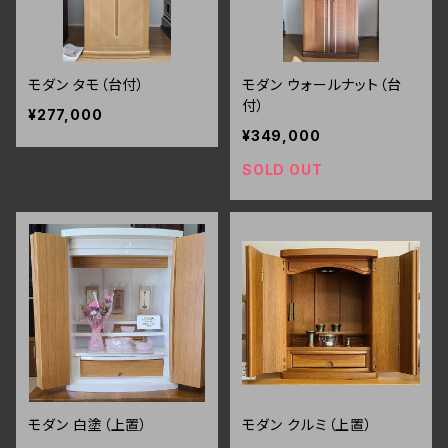
モダン タモ（台付）
モダン ウォールナット（台
付）
¥277,000
¥349,000
SOLD OUT
モダン 白塗（上置）
モダン クルミ（上置）