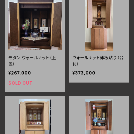
モダン ウォールナット（上
ウォールナット薄板貼り（台
置）
付）
¥267,000
¥373,000
SOLD OUT