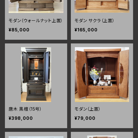
モダン（ウォールナット上置）
モダン サクラ（上置）
¥85,000
¥165,000
唐木 黒檀（15号）
モダン（上置）
¥398,000
¥79,000