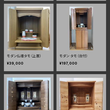
モダン仏壇タモ（上置）
モダン タモ（台付）
¥39,000
¥197,000