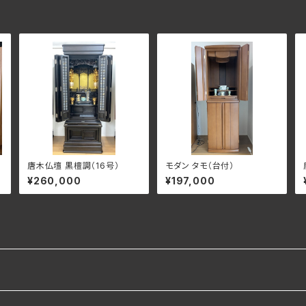
唐木仏壇 黒檀調（16号）
モダン タモ（台付）
¥260,000
¥197,000