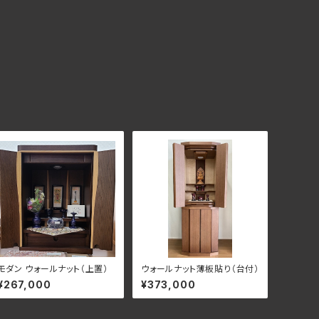
モダン ウォールナット（上置）
ウォールナット薄板貼り（台付）
¥267,000
¥373,000