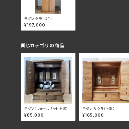
モダン タモ（台付）
¥197,000
同じカテゴリの商品
モダン（ウォールナット上置）
モダン サクラ（上置）
¥85,000
¥165,000