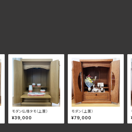
モダン仏壇タモ（上置）
モダン（上置）
¥39,000
¥79,000