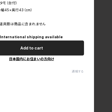
タモ（台付）
×幅45×奥行43（cm）
の道具類は商品に含まれません
International shipping available
Add to cart
日本国内にお住まいの方向け
通報する