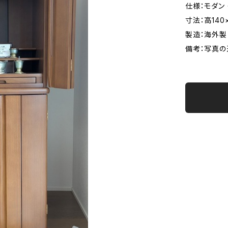
仕様：モダン 
寸法：高140
製造：海外製
備考：写真