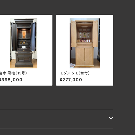
唐木 黒檀（15号）
モダン タモ（台付）
¥398,000
¥277,000