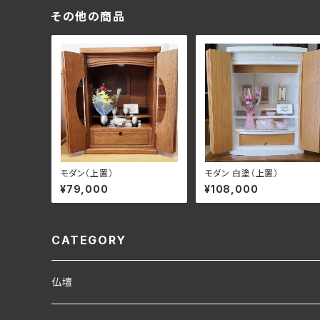
その他の商品
モダン（上置）
モダン 白塗（上置）
¥79,000
¥108,000
CATEGORY
仏壇