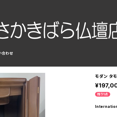
い合わせ
モダン タモ
¥197,0
残り1点
Internatio