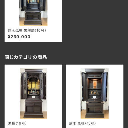
唐木仏壇 黒檀調（16号）
¥260,000
同じカテゴリの商品
黒檀（16号）
唐木 黒檀（15号）