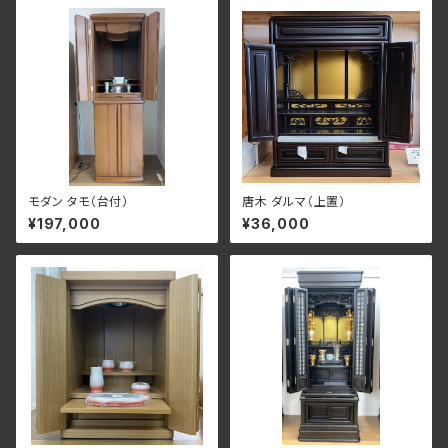
モダン タモ（台付）
唐木 ダルマ（上置）
¥197,000
¥36,000