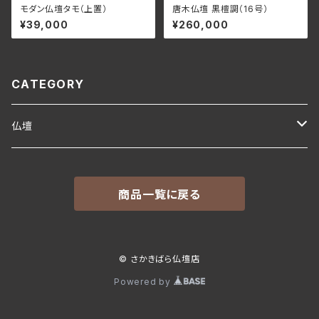
モダン仏壇タモ（上置）
唐木仏壇 黒檀調（16号）
¥39,000
¥260,000
CATEGORY
仏壇
モダン仏壇
商品一覧に戻る
唐木仏壇
© さかきばら仏壇店
Powered by