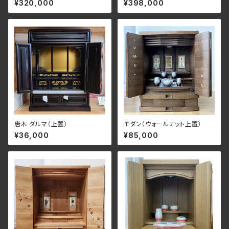
¥320,000
¥398,000
唐木 ダルマ（上置）
モダン（ウォールナット上置）
¥36,000
¥85,000